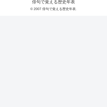
俳句で覚える歴史年表
© 2007 俳句で覚える歴史年表.