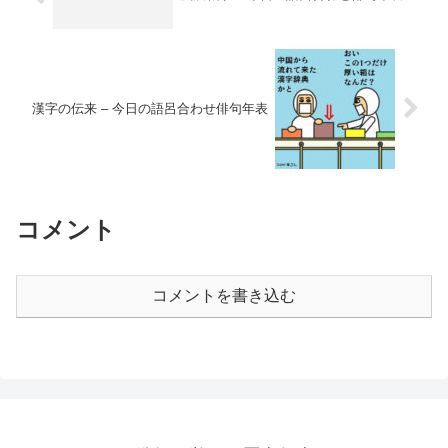
聴覚障害者（ちょうかくしょうがいし
ゃ）のための補聴器（ごちょうき）の研
究から生まれたものだ。これは、彼の母
親が聴覚障害（ちょうかくしょうがいし
ゃ）だったことが影響している。電話の
特許（とっきょ）を取得（しゅとく）し
たことで、ベルは電話の発展（はって
漢字の伝来 – 今日の語呂合わせ俳句年表
ん）に大きく貢献（こうけん）した。
コメント
コメントを書き込む