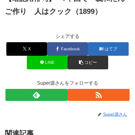
ご作り 人はクック（1899）
シェアする
X
Facebook
はてブ
LINE
コピー
Super源さんをフォローする
Super源さん
関連記事