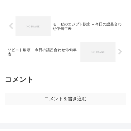
モーゼのエジプト脱出 – 今日の語呂合わ
せ俳句年表
ソビエト崩壊 – 今日の語呂合わせ俳句年
表
コメント
コメントを書き込む