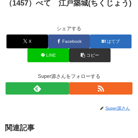
（1457）べて 江戸築城(ちくじょう)
シェアする
X
Facebook
はてブ
LINE
コピー
Super源さんをフォローする
Super源さん
関連記事