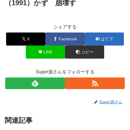
（1991）かず 崩壊す
シェアする
X
Facebook
はてブ
LINE
コピー
Super源さんをフォローする
Super源さん
関連記事