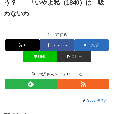
う？」 「いやよ私（1840）は 吸
わないわ」
シェアする
X
Facebook
はてブ
LINE
コピー
Super源さんをフォローする
Super源さん