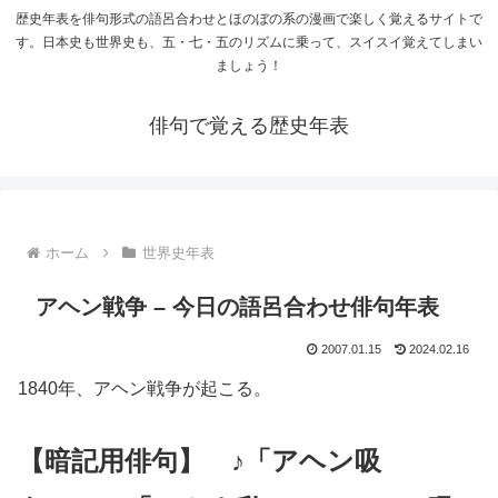
歴史年表を俳句形式の語呂合わせとほのぼの系の漫画で楽しく覚えるサイトで
す。日本史も世界史も、五・七・五のリズムに乗って、スイスイ覚えてしまい
ましょう！
俳句で覚える歴史年表
ホーム
世界史年表
アヘン戦争 – 今日の語呂合わせ俳句年表
2007.01.15
2024.02.16
1840年、アヘン戦争が起こる。
【暗記用俳句】 ♪「アヘン吸