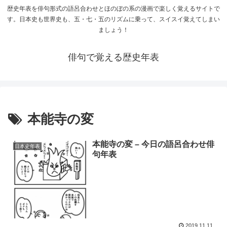
歴史年表を俳句形式の語呂合わせとほのぼの系の漫画で楽しく覚えるサイトで
す。日本史も世界史も、五・七・五のリズムに乗って、スイスイ覚えてしまい
ましょう！
俳句で覚える歴史年表
本能寺の変
本能寺の変 – 今日の語呂合わせ俳
日本史年表
句年表
2019.11.11