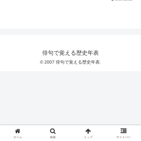
俳句で覚える歴史年表
© 2007 俳句で覚える歴史年表.
ホーム
検索
トップ
サイドバー