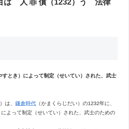
式目は
人罪償
（1232）う 法律
 やすとき）によって制定（せいてい）された、武士
）は、
鎌倉時代
（かまくらじだい）の1232年に、
）によって制定（せいてい）された、武士のための