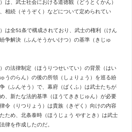
）は、武士社会における道徳観（どうとくかん）
、相続（そうぞく）などについて定められてい
）は全51条で構成されており、武士の権利（けん
紛争解決（ふんそうかいけつ）の基準（きじゅ
）の法律制定（ほうりつせいてい）の背景（はい
ゅうのらん）の後の所領（しょりょう）を巡る紛
争（ふんそう）で、幕府（ばくふ）は武士たちが
め、新たな法的基準（ほうてききじゅん）が必要
律令（りつりょう）は貴族（きぞく）向けの内容
たため、北条泰時（ほうじょう やすとき）は武士
法律を作成したのだ。