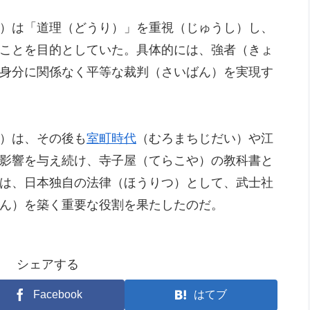
）は「道理（どうり）」を重視（じゅうし）し、
ことを目的としていた。具体的には、強者（きょ
身分に関係なく平等な裁判（さいばん）を実現す
）は、その後も
室町時代
（むろまちじだい）や江
影響を与え続け、寺子屋（てらこや）の教科書と
は、日本独自の法律（ほうりつ）として、武士社
ん）を築く重要な役割を果たしたのだ。
シェアする
Facebook
はてブ