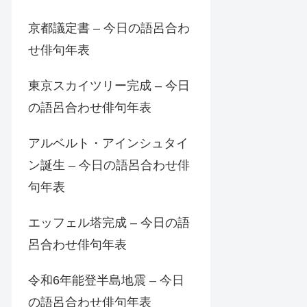
京都議定書 – 今日の語呂合わ
せ俳句年表
東京スカイツリー完成 – 今日
の語呂合わせ俳句年表
アルベルト・アインシュタイ
ン誕生 – 今日の語呂合わせ俳
句年表
エッフェル塔完成 – 今日の語
呂合わせ俳句年表
令和6年能登半島地震 – 今日
の語呂合わせ俳句年表