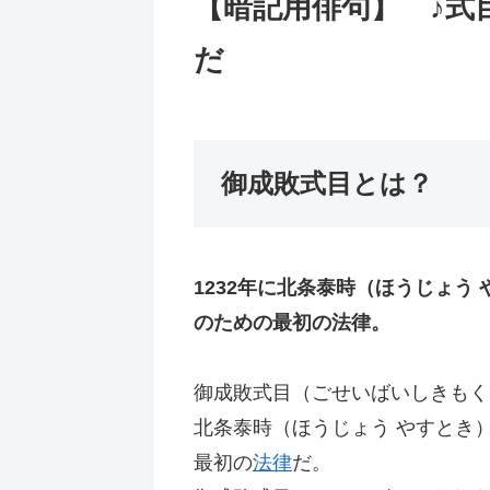
【暗記用俳句】 ♪
だ
御成敗式目とは？
1232年に北条泰時（ほうじょう
のための最初の法律。
御成敗式目（ごせいばいしきもく
北条泰時（ほうじょう やすとき
最初の
法律
だ。