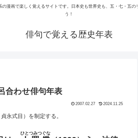
系の漫画で楽しく覚えるサイトです。日本史も世界史も、五・七・五の
う！
俳句で覚える歴史年表
語呂合わせ俳句年表
2007.02.27
2024.11.25
（貞永式目）を制定する。
ひとつみつぐな