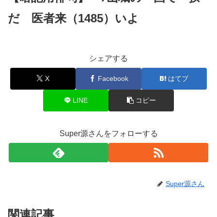
だ 医者来（1485）いよ
シェアする
X
Facebook
はてブ
LINE
コピー
Super源さんをフォローする
Super源さん
関連記事