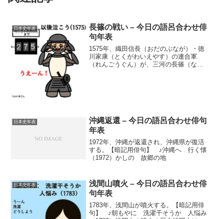
長篠の戦い – 今日の語呂合わせ俳
日本史年表
句年表
1575年、織田信長（おだのぶなが）・徳
川家康（とくがわいえやす）の連合軍
（れんごうぐん）が、三河の長篠（なが
しの）で武田勝頼(たかだかつより)を破
る。【暗記用俳句】 ♪長篠で 勝頼負け
て 以後泣こう（1575）長篠の戦いと
は？1575年、...
沖縄返還 – 今日の語呂合わせ俳句
日本史年表
年表
1972年、沖縄が返還され、沖縄県が復活
する。【暗記用俳句】 ♪沖縄へ 行く懐
（1972）かしの 故郷の地
浅間山噴火 – 今日の語呂合わせ俳
日本史年表
句年表
1783年、浅間山が噴火する。【暗記用俳
句】 ♪朝もやに 洗濯干そうか 人悩み