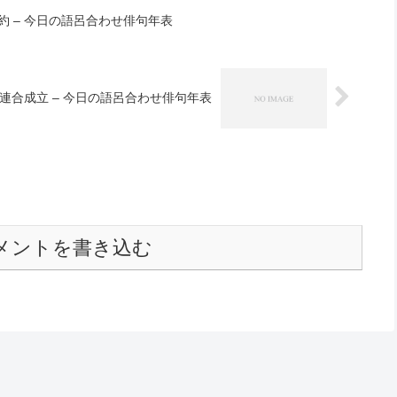
約 – 今日の語呂合わせ俳句年表
連合成立 – 今日の語呂合わせ俳句年表
メントを書き込む