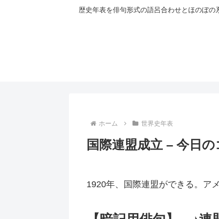
歴史年表を俳句形式の語呂合わせとほのぼの
ホーム
世界史年表
国際連盟成立 – 今日
1920年、国際連盟ができる。