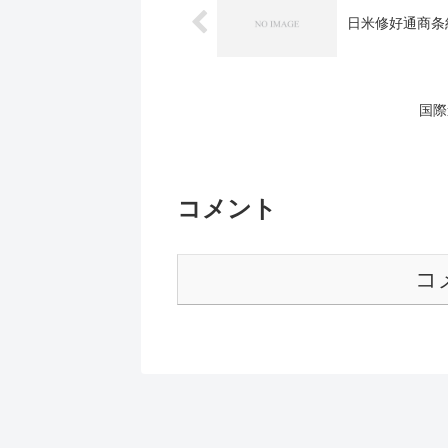
日米修好通商条
国際
コメント
コ