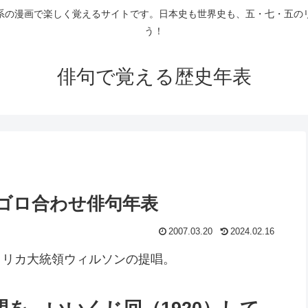
系の漫画で楽しく覚えるサイトです。日本史も世界史も、五・七・五の
う！
俳句で覚える歴史年表
のゴロ合わせ俳句年表
2007.03.20
2024.02.16
アメリカ大統領ウィルソンの提唱。