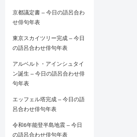
京都議定書 – 今日の語呂合わ
せ俳句年表
東京スカイツリー完成 – 今日
の語呂合わせ俳句年表
アルベルト・アインシュタイ
ン誕生 – 今日の語呂合わせ俳
句年表
エッフェル塔完成 – 今日の語
呂合わせ俳句年表
令和6年能登半島地震 – 今日
の語呂合わせ俳句年表